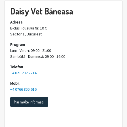
Daisy Vet Băneasa
Adresa
B-dul Ficusului Nr. 10 C
Sector 1, București
Program
Luni - Vineri: 09:00 - 21:00
Sâmbătă - Duminică: 09:00 - 16:00
Telefon
+4 021 232 7214
Mobil
+4 0766 855 616
Mai multe informații