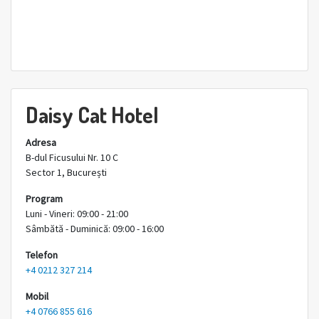
Daisy Cat Hotel
Adresa
B-dul Ficusului Nr. 10 C
Sector 1, București
Program
Luni - Vineri: 09:00 - 21:00
Sâmbătă - Duminică: 09:00 - 16:00
Telefon
+4 0212 327 214
Mobil
+4 0766 855 616